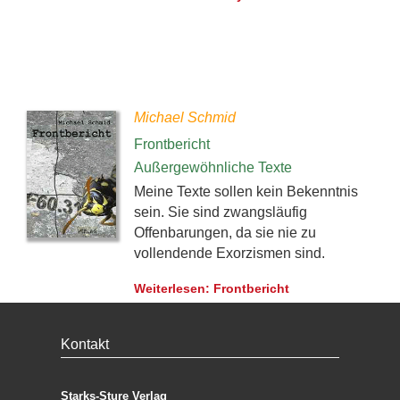
Michael Schmid
Frontbericht
Außergewöhnliche Texte
Meine Texte sollen kein Bekenntnis
sein. Sie sind zwangsläufig
Offenbarungen, da sie nie zu
vollendende Exorzismen sind.
Weiterlesen: Frontbericht
Kontakt
Starks-Sture Verlag