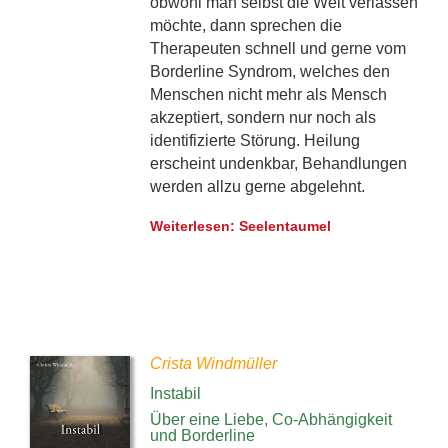
obwohl man selbst die Welt verlassen
möchte, dann sprechen die
Therapeuten schnell und gerne vom
Borderline Syndrom, welches den
Menschen nicht mehr als Mensch
akzeptiert, sondern nur noch als
identifizierte Störung. Heilung
erscheint undenkbar, Behandlungen
werden allzu gerne abgelehnt.
Weiterlesen: Seelentaumel
Crista Windmüller
Instabil
Über eine Liebe, Co-Abhängigkeit
und Borderline